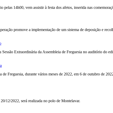
o pelas 14h00, vem assistir à festa dos afetos, inserida nas comemoraç
operação promove a implementação de um sistema de deposição e recolha
o
 Sessão Extraordinária da Assembleia de Freguesia no auditório do edif
ra
de Freguesia, durante vários meses de 2022, em 6 de outubro de 2022
 20/12/2022, será realizada no polo de Montelavar.