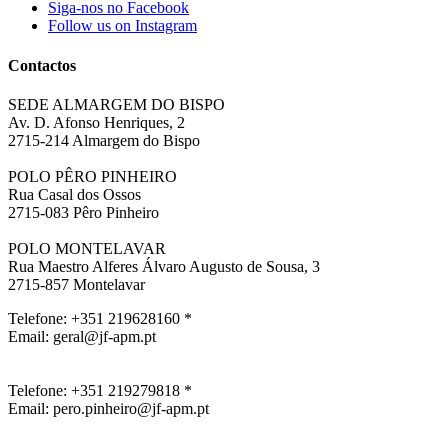
Siga-nos no Facebook
Follow us on Instagram
Contactos
SEDE ALMARGEM DO BISPO
Av. D. Afonso Henriques, 2
2715-214 Almargem do Bispo
POLO PÊRO PINHEIRO
Rua Casal dos Ossos
2715-083 Pêro Pinheiro
POLO MONTELAVAR
Rua Maestro Alferes Álvaro Augusto de Sousa, 3
2715-857 Montelavar ‎
Telefone: +351 219628160 *
Email: geral@jf-apm.pt
Telefone: +351 219279818 *
Email: pero.pinheiro@jf-apm.pt