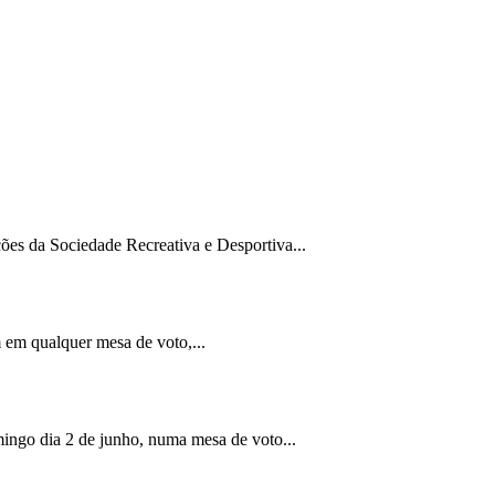
ções da Sociedade Recreativa e Desportiva...
am em qualquer mesa de voto,...
omingo dia 2 de junho, numa mesa de voto...