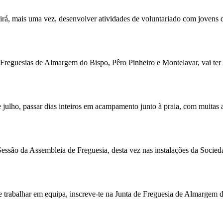
rá, mais uma vez, desenvolver atividades de voluntariado com jovens da
 Freguesias de Almargem do Bispo, Pêro Pinheiro e Montelavar, vai ter 
ulho, passar dias inteiros em acampamento junto à praia, com muitas ave
essão da Assembleia de Freguesia, desta vez nas instalações da Socied
de trabalhar em equipa, inscreve-te na Junta de Freguesia de Almargem 