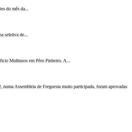
ões do mês da...
 seletiva de...
icio Multiusos em Pêro Pinheiro. A...
, numa Assembleia de Freguesia muito participada, foram aprovadas