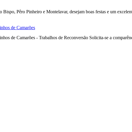
o Bispo, Pêro Pinheiro e Montelavar, desejam boas festas e um excelen
uinhos de Camarões
hos de Camarões - Trabalhos de Reconversão Solicita-se a comparência