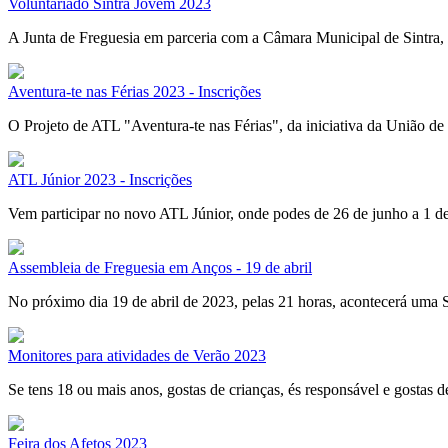
Voluntariado Sintra Jovem 2023
A Junta de Freguesia em parceria com a Câmara Municipal de Sintra, i
Aventura-te nas Férias 2023 - Inscrições
O Projeto de ATL "Aventura-te nas Férias", da iniciativa da União de
ATL Júnior 2023 - Inscrições
Vem participar no novo ATL Júnior, onde podes de 26 de junho a 1 de j
Assembleia de Freguesia em Anços - 19 de abril
No próximo dia 19 de abril de 2023, pelas 21 horas, acontecerá uma S
Monitores para atividades de Verão 2023
Se tens 18 ou mais anos, gostas de crianças, és responsável e gostas 
Feira dos Afetos 2023