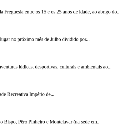
 Freguesia entre os 15 e os 25 anos de idade, ao abrigo do...
lugar no próximo mês de Julho dividido por...
nturas lúdicas, desportivas, culturais e ambientais ao...
ade Recreativa Império de...
do Bispo, Pêro Pinheiro e Montelavar (na sede em...