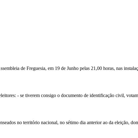
Assembleia de Freguesia, em 19 de Junho pelas 21,00 horas, nas instala
 eleitores: - se tiverem consigo o documento de identificação civil, vot
nseados no território nacional, no sétimo dia anterior ao da eleição, d