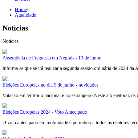
Home
/
Atualidade
Noticias
Noticias
Assembleia de Freguesia em Negrais - 19 de junho
Informa-se que se irá realizar a segunda sessão ordinária de 2024 da 
Eleições Europeias no dia 9 de junho - novidades
Votação em território nacional e no estrangeiro Neste ato eleitoral, os
Eleições Europeias 2024 - Voto Antecipado
O voto antecipado em mobilidade é permitido a todos os eleitores rece