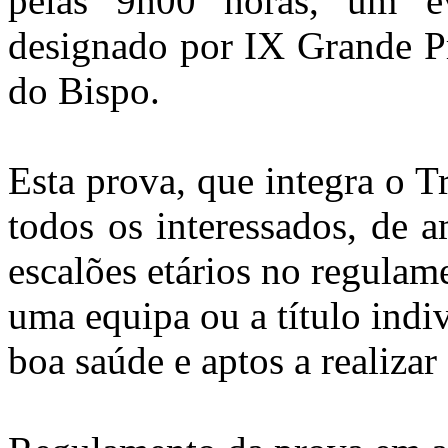
pelas 9h00 horas, um ev
designado por IX Grande P
do Bispo.
Esta prova, que integra o Tr
todos os interessados, de 
escalões etários no regulam
uma equipa ou a título indi
boa saúde e aptos a realizar