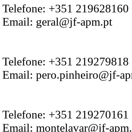
Telefone: +351 219628160
Email: geral@jf-apm.pt
Telefone: +351 219279818
Email: pero.pinheiro@jf-ap
Telefone: +351 219270161
Email: montelavar@jf-apm.