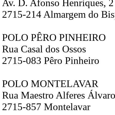
Av. D. Afonso Henriques, 2
2715-214 Almargem do Bi
POLO PÊRO PINHEIRO
Rua Casal dos Ossos
2715-083 Pêro Pinheiro
POLO MONTELAVAR
Rua Maestro Alferes Álvaro
2715-857 Montelavar ‎